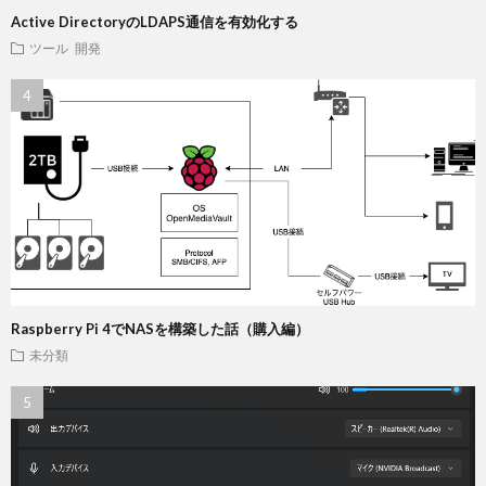
Active DirectoryのLDAPS通信を有効化する
ツール
開発
Raspberry Pi 4でNASを構築した話（購入編）
未分類