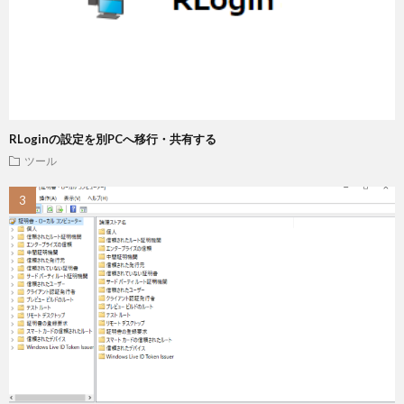
RLoginの設定を別PCへ移行・共有する
ツール