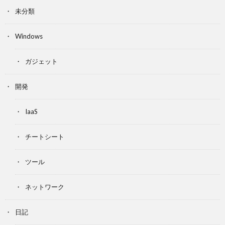
未分類
Windows
ガジェット
開発
IaaS
チートシート
ツール
ネットワーク
日記