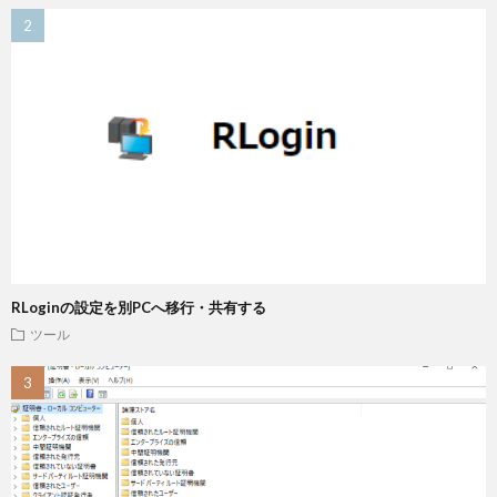
RLoginの設定を別PCへ移行・共有する
ツール