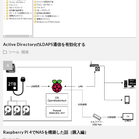
Active DirectoryのLDAPS通信を有効化する
ツール
開発
Raspberry Pi 4でNASを構築した話（購入編）