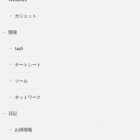
ガジェット
開発
IaaS
チートシート
ツール
ネットワーク
日記
お得情報