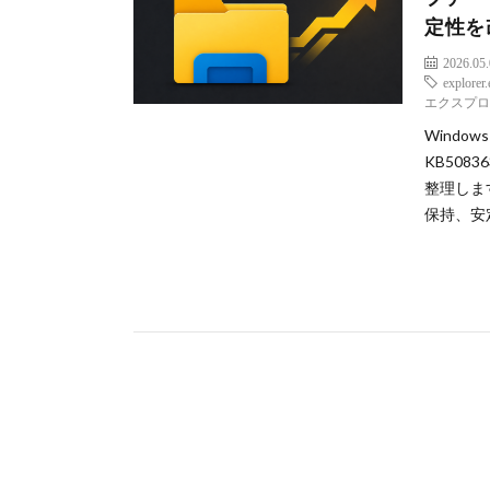
定性を
2026.05
explorer
エクスプ
Windo
KB5083
整理しま
保持、安