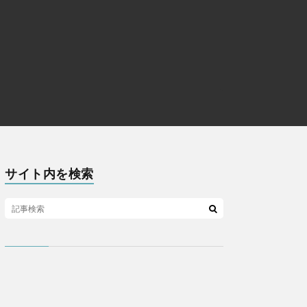
サイト内を検索