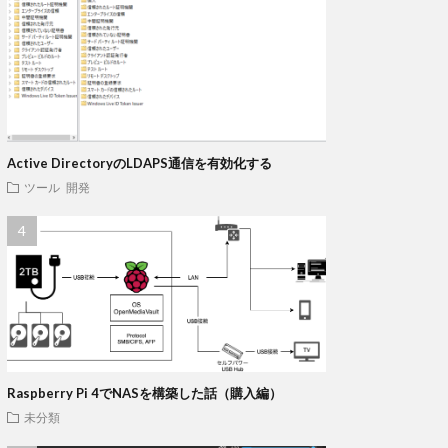
Active DirectoryのLDAPS通信を有効化する
ツール
開発
Raspberry Pi 4でNASを構築した話（購入編）
未分類