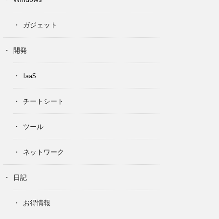
ガジェット
開発
IaaS
チートシート
ツール
ネットワーク
日記
お得情報