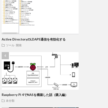
Active DirectoryのLDAPS通信を有効化する
ツール
開発
Raspberry Pi 4でNASを構築した話（購入編）
未分類