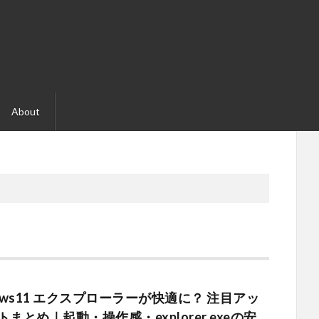
About
dows11 エクスプローラーが快適に？ 注目アッ
まとめ｜起動・操作感・explorer.exeの安