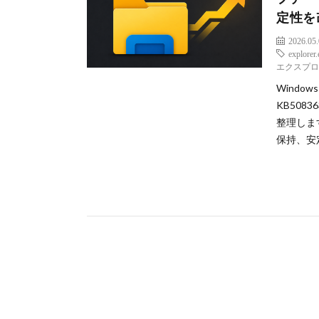
定性を
2026.05
explorer
エクスプ
Windo
KB5083
整理しま
保持、安