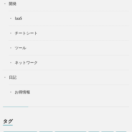
開発
IaaS
チートシート
ツール
ネットワーク
日記
お得情報
タグ