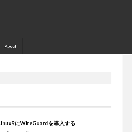
About
yLinux9にWireGuardを導入する