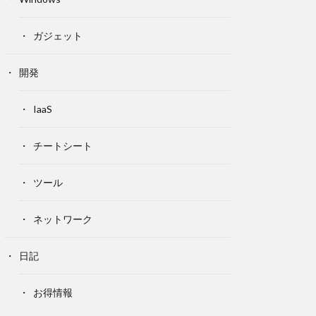
ガジェット
開発
IaaS
チートシート
ツール
ネットワーク
日記
お得情報