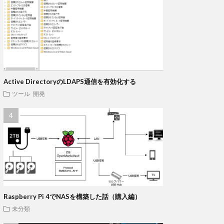
Active DirectoryのLDAPS通信を有効化する
ツール
開発
Raspberry Pi 4でNASを構築した話（購入編）
未分類