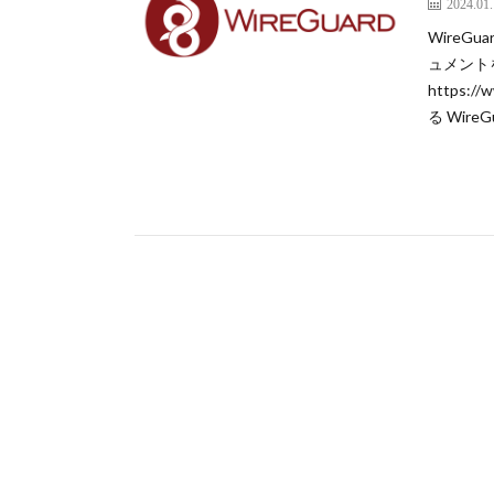
2024.01
Wire
ュメント
https:/
る Wire