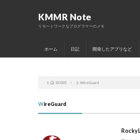
KMMR Note
リモートワークなプログラマーのメモ
ホーム
日記
開発したアプリなど
WireGuard
HOME
WireGuard
Rock