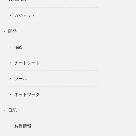
ガジェット
開発
IaaS
チートシート
ツール
ネットワーク
日記
お得情報