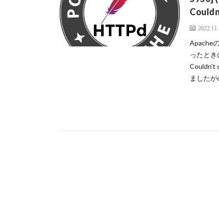
Couldn
2022.11
Apac
ったときの作
Couldn
ましたがd