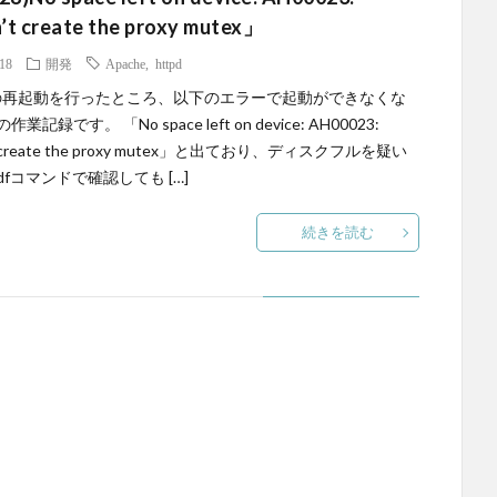
’t create the proxy mutex」
.18
開発
Apache
,
httpd
heの再起動を行ったところ、以下のエラーで起動ができなくな
業記録です。 「No space left on device: AH00023:
’t create the proxy mutex」と出ており、ディスクフルを疑い
fコマンドで確認しても […]
続きを読む