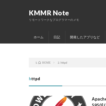
KMMR Note
リモートワークなプログラマーのメモ
ホーム
日記
開発したアプリなど
httpd
HOME
httpd
Apac
5950] 