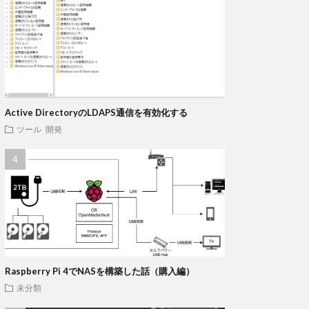
Active DirectoryのLDAPS通信を有効化する
ツール
開発
Raspberry Pi 4でNASを構築した話（購入編）
未分類