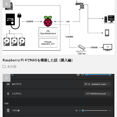
Raspberry Pi 4でNASを構築した話（購入編）
未分類