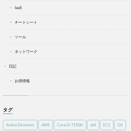
IaaS
チートシート
ツール
ネットワーク
日記
お得情報
タグ
Active Directory
AWS
Core i3-7100U
dnf
EC2
Git