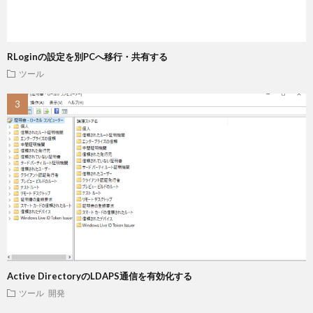
RLoginの設定を別PCへ移行・共有する
ツール
Active DirectoryのLDAPS通信を有効化する
ツール
開発