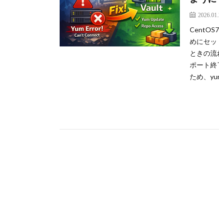
2026.01
Cent
めにセッ
ときの流れ
ポート終
ため、yu