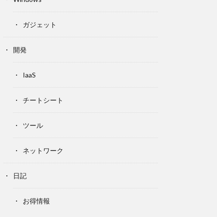
ガジェット
開発
IaaS
チートシート
ツール
ネットワーク
日記
お得情報