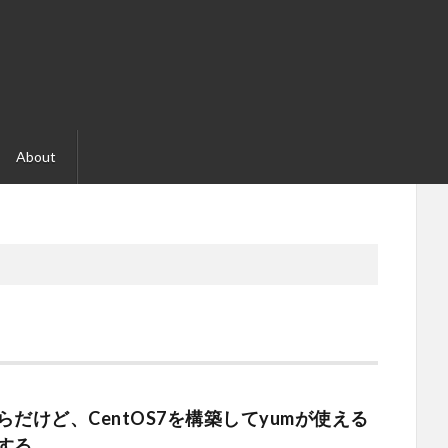
About
らだけど、CentOS7を構築してyumが使える
する