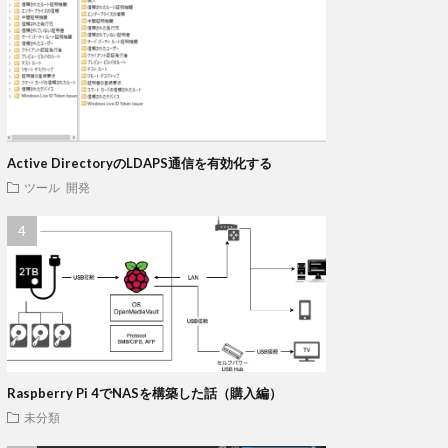
Active DirectoryのLDAPS通信を有効化する
ツール
開発
Raspberry Pi 4でNASを構築した話（購入編）
未分類