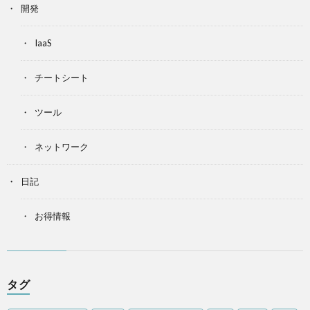
開発
IaaS
チートシート
ツール
ネットワーク
日記
お得情報
タグ