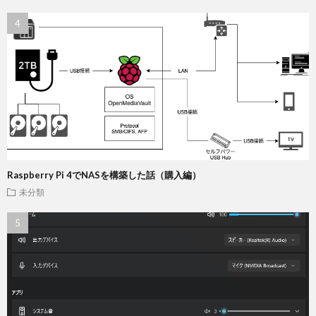
Raspberry Pi 4でNASを構築した話（購入編）
未分類