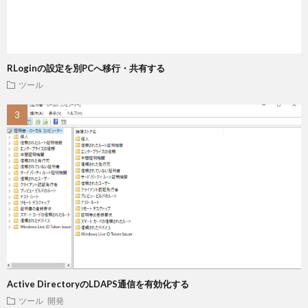
RLoginの設定を別PCへ移行・共有する
ツール
Active DirectoryのLDAPS通信を有効化する
ツール
開発