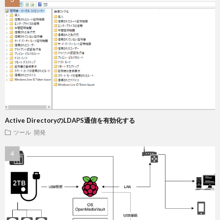
Active DirectoryのLDAPS通信を有効化する
ツール
開発