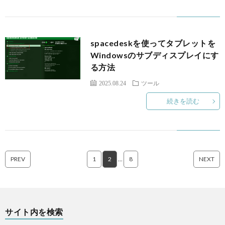
spacedeskを使ってタブレットを
Windowsのサブディスプレイにす
る方法
2025.08.24
ツール
続きを読む
PREV
1
2
…
8
NEXT
サイト内を検索