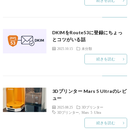
続きを読む
DKIMをRoute53に登録にちょっ
とコツがいる話
2025.10.15
未分類
続きを読む
3Dプリンター Mars 5 Ultraのレビ
ュー
2025.08.25
3Dプリンター
3Dプリンター
,
Mars 5 Ultra
続きを読む