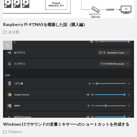
Raspberry Pi 4でNASを構築した話（購入編）
未分類
Windows11でサウンドの音量ミキサーへのショートカットを作成する
Windows