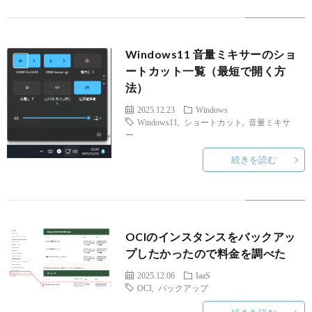
Windows11 音量ミキサーのショ
ートカット一覧（最短で開く方
法）
2025.12.23
Windows
Windows11
,
ショートカット
,
音量ミキサ
ー
続きを読む
OCIのインスタンスをバックアッ
プしたかったので料金を調べた
2025.12.06
IaaS
OCI
,
バックアップ