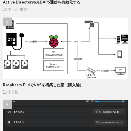
Active DirectoryのLDAPS通信を有効化する
ツール
開発
Raspberry Pi 4でNASを構築した話（購入編）
未分類