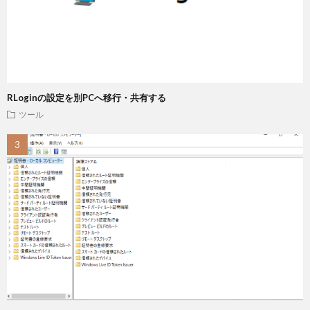
RLoginの設定を別PCへ移行・共有する
ツール