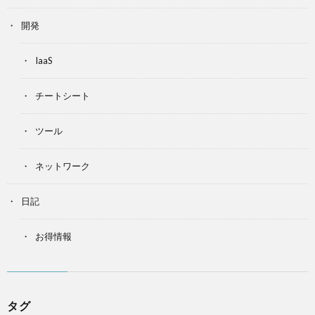
開発
IaaS
チートシート
ツール
ネットワーク
日記
お得情報
タグ