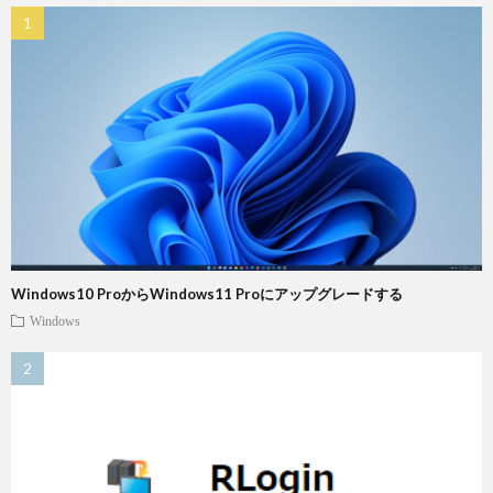
Windows10 ProからWindows11 Proにアップグレードする
Windows